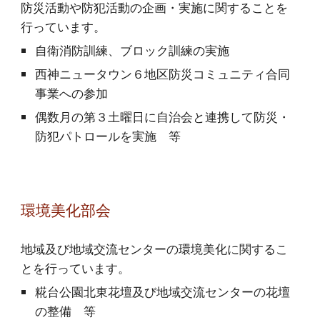
防災活動や防犯活動の企画・実施に関することを
行っています。
自衛消防訓練、ブロック訓練の実施
西神ニュータウン６地区防災コミュニティ合同
事業への参加
偶数月の第３土曜日に自治会と連携して防災・
防犯パトロールを実施 等
環境美化
部会
地域及び地域交流センターの環境美化
に関するこ
とを行っています。
糀台公園北東花壇及び地域交流センターの花壇
の整備 等