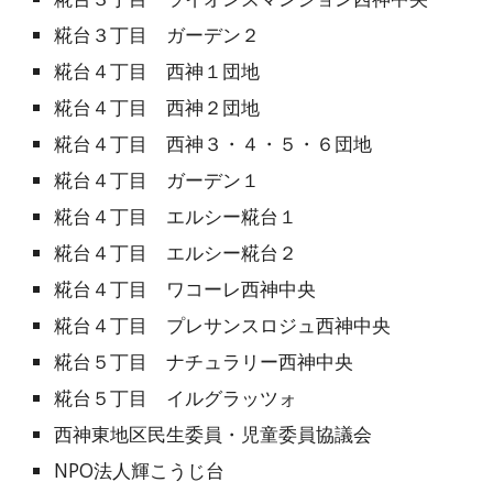
糀台３丁目 ガーデン２
糀台４丁目 西神１団地
糀台４丁目 西神２団地
糀台４丁目 西神３・４・５・６団地
糀台４丁目 ガーデン１
糀台４丁目 エルシー糀台１
糀台４丁目 エルシー糀台２
糀台４丁目 ワコーレ西神中央
糀台４丁目 プレサンスロジュ西神中央
糀台５丁目 ナチュラリー西神中央
糀台５丁目 イルグラッツォ
西神東地区民生委員・児童委員協議会
NPO法人輝こうじ台