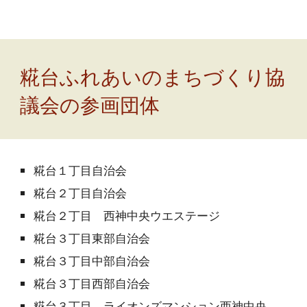
糀台ふれあいのまちづくり協
議会の参画団体
糀台１丁目自治会
糀台２丁目自治会
糀台２丁目 西神中央ウエステージ
糀台３丁目東部自治会
糀台３丁目中部自治会
糀台３丁目西部自治会
糀台３丁目 ライオンズマンション西神中央